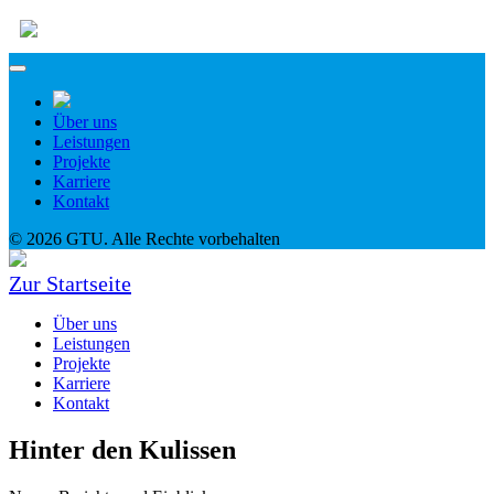
Über uns
Leistungen
Projekte
Karriere
Kontakt
© 2026 GTU. Alle Rechte vorbehalten
Zur Startseite
Über uns
Leistungen
Projekte
Karriere
Kontakt
Hinter den Kulissen