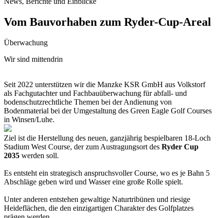
News, Berichte und Einblicke
Vom Bauvorhaben zum Ryder-Cup-Areal
Überwachung
Wir sind mittendrin
Seit 2022 unterstützen wir die Manzke KSR GmbH aus Volkstorf
als Fachgutachter und Fachbauüberwachung für abfall- und
bodenschutzrechtliche Themen bei der Andienung von
Bodenmaterial bei der Umgestaltung des Green Eagle Golf Courses
in Winsen/Luhe.
Ziel ist die Herstellung des neuen, ganzjährig bespielbaren 18-Loch
Stadium West Course, der zum Austragungsort des
Ryder Cup
2035
werden soll.
Es entsteht ein strategisch anspruchsvoller Course, wo es je Bahn 5
Abschläge geben wird und Wasser eine große Rolle spielt.
Unter anderen entstehen gewaltige Naturtribünen und riesige
Heideflächen, die den einzigartigen Charakter des Golfplatzes
prägen werden.