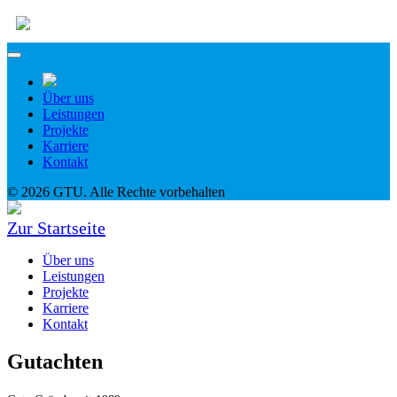
Über uns
Leistungen
Projekte
Karriere
Kontakt
© 2026 GTU. Alle Rechte vorbehalten
Zur Startseite
Über uns
Leistungen
Projekte
Karriere
Kontakt
Gutachten