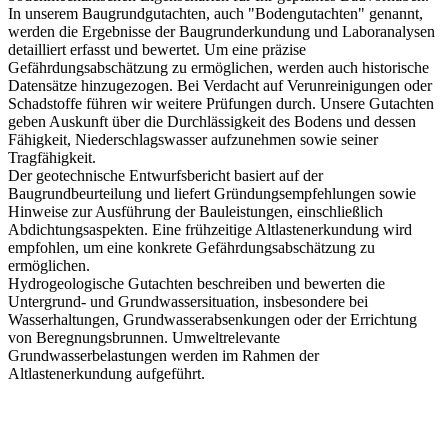
In unserem Baugrundgutachten, auch "Bodengutachten" genannt,
werden die Ergebnisse der Baugrunderkundung und Laboranalysen
detailliert erfasst und bewertet. Um eine präzise
Gefährdungsabschätzung zu ermöglichen, werden auch historische
Datensätze hinzugezogen. Bei Verdacht auf Verunreinigungen oder
Schadstoffe führen wir weitere Prüfungen durch. Unsere Gutachten
geben Auskunft über die Durchlässigkeit des Bodens und dessen
Fähigkeit, Niederschlagswasser aufzunehmen sowie seiner
Tragfähigkeit.
Der geotechnische Entwurfsbericht basiert auf der
Baugrundbeurteilung und liefert Gründungsempfehlungen sowie
Hinweise zur Ausführung der Bauleistungen, einschließlich
Abdichtungsaspekten. Eine frühzeitige Altlastenerkundung wird
empfohlen, um eine konkrete Gefährdungsabschätzung zu
ermöglichen.
Hydrogeologische Gutachten beschreiben und bewerten die
Untergrund- und Grundwassersituation, insbesondere bei
Wasserhaltungen, Grundwasserabsenkungen oder der Errichtung
von Beregnungsbrunnen. Umweltrelevante
Grundwasserbelastungen werden im Rahmen der
Altlastenerkundung aufgeführt.