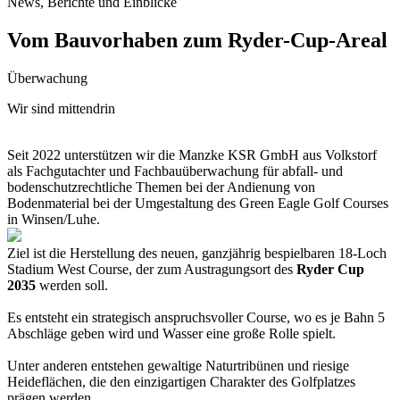
News, Berichte und Einblicke
Vom Bauvorhaben zum Ryder-Cup-Areal
Überwachung
Wir sind mittendrin
Seit 2022 unterstützen wir die Manzke KSR GmbH aus Volkstorf
als Fachgutachter und Fachbauüberwachung für abfall- und
bodenschutzrechtliche Themen bei der Andienung von
Bodenmaterial bei der Umgestaltung des Green Eagle Golf Courses
in Winsen/Luhe.
Ziel ist die Herstellung des neuen, ganzjährig bespielbaren 18-Loch
Stadium West Course, der zum Austragungsort des
Ryder Cup
2035
werden soll.
Es entsteht ein strategisch anspruchsvoller Course, wo es je Bahn 5
Abschläge geben wird und Wasser eine große Rolle spielt.
Unter anderen entstehen gewaltige Naturtribünen und riesige
Heideflächen, die den einzigartigen Charakter des Golfplatzes
prägen werden.