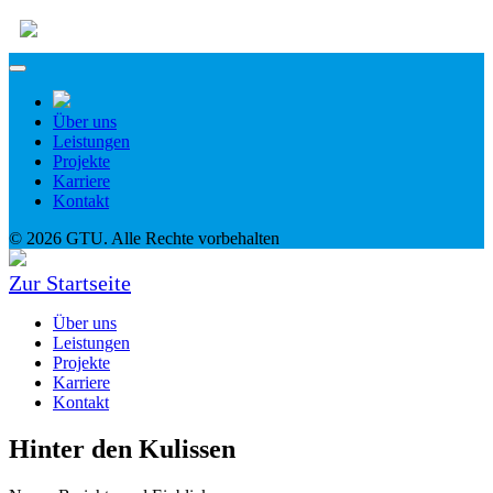
Über uns
Leistungen
Projekte
Karriere
Kontakt
© 2026 GTU. Alle Rechte vorbehalten
Zur Startseite
Über uns
Leistungen
Projekte
Karriere
Kontakt
Hinter den Kulissen