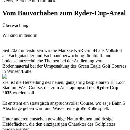
News, Berichte und Einblicke
Vom Bauvorhaben zum Ryder-Cup-Areal
Überwachung
Wir sind mittendrin
Seit 2022 unterstützen wir die Manzke KSR GmbH aus Volkstorf
als Fachgutachter und Fachbauüberwachung für abfall- und
bodenschutzrechtliche Themen bei der Andienung von
Bodenmaterial bei der Umgestaltung des Green Eagle Golf Courses
in Winsen/Luhe.
Ziel ist die Herstellung des neuen, ganzjährig bespielbaren 18-Loch
Stadium West Course, der zum Austragungsort des
Ryder Cup
2035
werden soll.
Es entsteht ein strategisch anspruchsvoller Course, wo es je Bahn 5
Abschläge geben wird und Wasser eine große Rolle spielt.
Unter anderen entstehen gewaltige Naturtribünen und riesige
Heideflächen, die den einzigartigen Charakter des Golfplatzes
prägen werden.