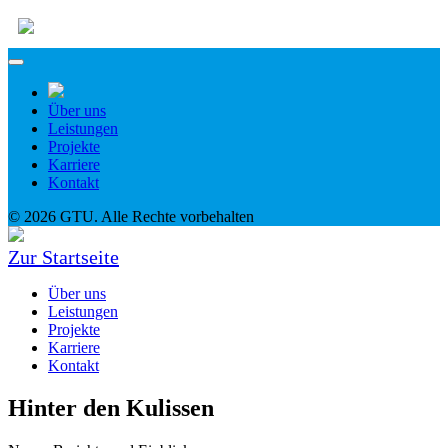
Über uns
Leistungen
Projekte
Karriere
Kontakt
© 2026 GTU. Alle Rechte vorbehalten
Zur Startseite
Über uns
Leistungen
Projekte
Karriere
Kontakt
Hinter den Kulissen