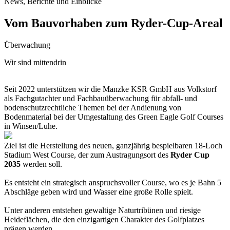
News, Berichte und Einblicke
Vom Bauvorhaben zum Ryder-Cup-Areal
Überwachung
Wir sind mittendrin
Seit 2022 unterstützen wir die Manzke KSR GmbH aus Volkstorf
als Fachgutachter und Fachbauüberwachung für abfall- und
bodenschutzrechtliche Themen bei der Andienung von
Bodenmaterial bei der Umgestaltung des Green Eagle Golf Courses
in Winsen/Luhe.
Ziel ist die Herstellung des neuen, ganzjährig bespielbaren 18-Loch
Stadium West Course, der zum Austragungsort des
Ryder Cup
2035
werden soll.
Es entsteht ein strategisch anspruchsvoller Course, wo es je Bahn 5
Abschläge geben wird und Wasser eine große Rolle spielt.
Unter anderen entstehen gewaltige Naturtribünen und riesige
Heideflächen, die den einzigartigen Charakter des Golfplatzes
prägen werden.