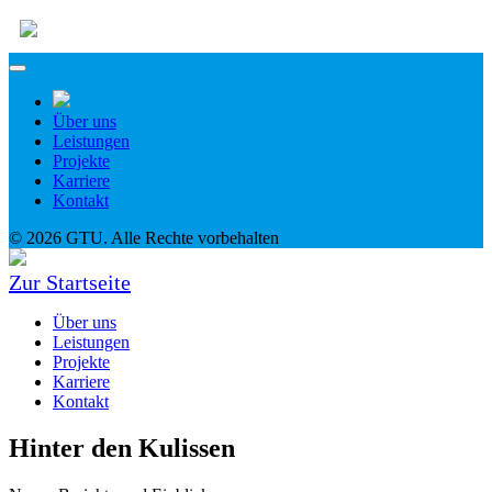
Über uns
Leistungen
Projekte
Karriere
Kontakt
© 2026 GTU. Alle Rechte vorbehalten
Zur Startseite
Über uns
Leistungen
Projekte
Karriere
Kontakt
Hinter den Kulissen