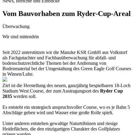
News, Berichte und Einblicke
Vom Bauvorhaben zum Ryder-Cup-Areal
Überwachung
Wir sind mittendrin
Seit 2022 unterstützen wir die Manzke KSR GmbH aus Volkstorf
als Fachgutachter und Fachbauüberwachung für abfall- und
bodenschutzrechtliche Themen bei der Andienung von
Bodenmaterial bei der Umgestaltung des Green Eagle Golf Courses
in Winsen/Luhe.
Ziel ist die Herstellung des neuen, ganzjährig bespielbaren 18-Loch
Stadium West Course, der zum Austragungsort des
Ryder Cup
2035
werden soll.
Es entsteht ein strategisch anspruchsvoller Course, wo es je Bahn 5
Abschläge geben wird und Wasser eine große Rolle spielt.
Unter anderen entstehen gewaltige Naturtribünen und riesige
Heideflächen, die den einzigartigen Charakter des Golfplatzes
prägen werden.