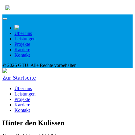
Über uns
Leistungen
Projekte
Karriere
Kontakt
© 2026 GTU. Alle Rechte vorbehalten
Zur Startseite
Über uns
Leistungen
Projekte
Karriere
Kontakt
Hinter den Kulissen