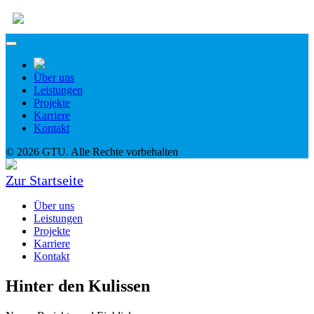
Über uns
Leistungen
Projekte
Karriere
Kontakt
© 2026 GTU. Alle Rechte vorbehalten
Zur Startseite
Über uns
Leistungen
Projekte
Karriere
Kontakt
Hinter den Kulissen