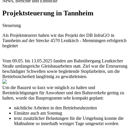
News, Berichte und Einblicke
Projektsteuerung in Tannheim
Steuerung
Als Projektsteuerer haben wir das Projekt der DB InfraGO in
Tannheim auf der Strecke 4570 Leutkirch - Memmingen erfolgreich
begleitet
Vom 09.05. bis 13.05.2025 fanden am Bahnübergang Leutkircher
Straße umfangreiche Gleisbauarbeiten statt. Ziel war die Erneuerung
beschädigter Schwellen sowie begleitende Stopfarbeiten, um die
Betriebssicherheit langfristig zu gewährleisten.
Um die Bauzeit so kurz wie möglich zu halten und
Beeinträchtigungen für Anwohner und den Bahnverkehr gering zu
halten, wurde das Bauprogramm sehr kompakt geplant:
nächtliche Arbeiten in den Betriebsruhezeiten
Einsätze auch am Sonntag
trotz zusätzlicher Belastungen für die Umgebung konnte die
Maßnahme so innerhalb weniger Tage umgesetzt werden