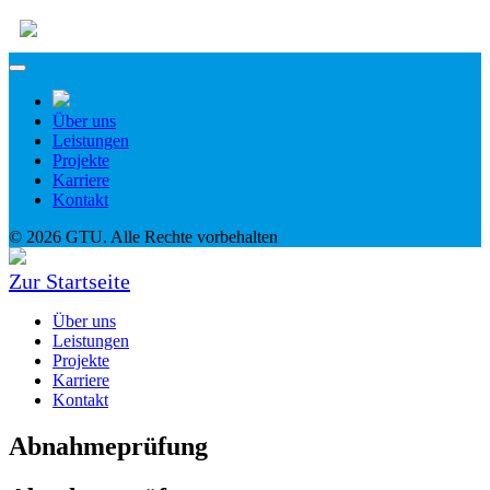
Über uns
Leistungen
Projekte
Karriere
Kontakt
© 2026 GTU. Alle Rechte vorbehalten
Zur Startseite
Über uns
Leistungen
Projekte
Karriere
Kontakt
Abnahmeprüfung