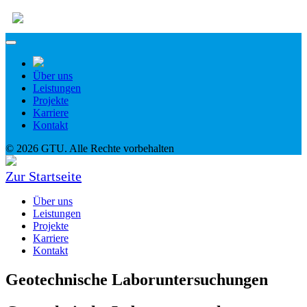
Über uns
Leistungen
Projekte
Karriere
Kontakt
© 2026 GTU. Alle Rechte vorbehalten
Zur Startseite
Über uns
Leistungen
Projekte
Karriere
Kontakt
Geotechnische Laboruntersuchungen