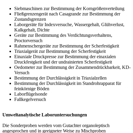
Siebmaschinen zur Bestimmung der Korngrößenverteilung
Fließgrenzengerät nach Casagrande zur Bestimmung der
Zustandsgrenzen
Laborgeräte für Indexversuche, Wassergehalt, Glühverlust,
Kalkgehalt, Dichte
Geräte zur Bestimmung des Verdichtungsverhaltens,
Proctorversuch
Rahmenschergeräte zur Bestimmung der Scherfestigkeit
Triaxialgerät zur Bestimmung der Scherfestigkeit
Einaxiale Druckpresse zur Bestimmung der einaxialen
Druckfestgkeit und der undrainierten Scherfestigkeit
Oedometer zur Bestimmung der Zusammendrückbarkeit, KD-
Versuch
Bestimmung der Durchlässigkeit in Triaxialzellen
Bestimmung der Durchlässigkeit im Standrohrapparat für
feinkörnige Böden
Laborflügelsonde
Fallkegelversuch
Umweltanalytische Laboruntersuchungen
Die Sonderproben werden vom Gutachter organoleptisch
angesprochen und in geeigneter Weise zu Mischproben